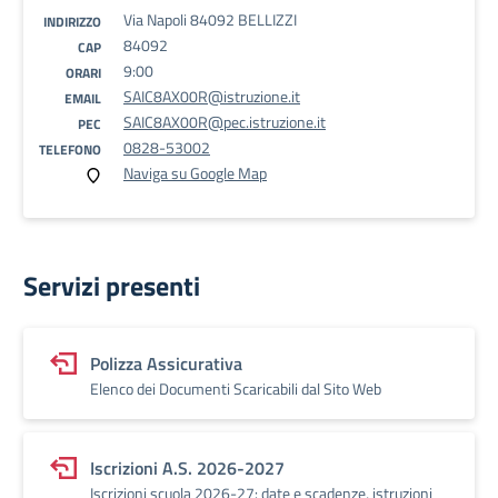
Via Napoli 84092 BELLIZZI
INDIRIZZO
84092
CAP
9:00
ORARI
SAIC8AX00R@istruzione.it
EMAIL
SAIC8AX00R@pec.istruzione.it
PEC
0828-53002
TELEFONO
Naviga su Google Map
Servizi presenti
Polizza Assicurativa
Elenco dei Documenti Scaricabili dal Sito Web
Iscrizioni A.S. 2026-2027
Iscrizioni scuola 2026-27: date e scadenze, istruzioni