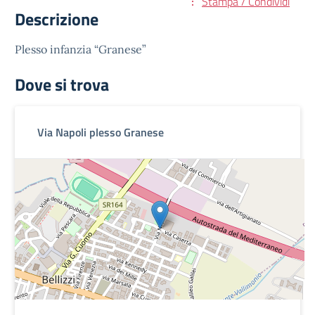
Stampa / Condividi
Descrizione
Plesso infanzia “Granese”
Dove si trova
Via Napoli plesso Granese