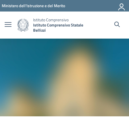
Vai ai contenuti
Vai al menu di navigazione
Vai al footer
Ministero dell'Istruzione e del Merito
Istituto Comprensivo
Istituto Comprensivo Statale
Bellizzi