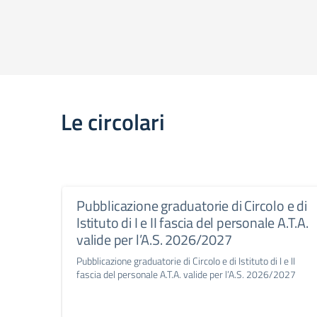
Le circolari
Pubblicazione graduatorie di Circolo e di
Istituto di I e II fascia del personale A.T.A.
valide per l’A.S. 2026/2027
Pubblicazione graduatorie di Circolo e di Istituto di I e II
fascia del personale A.T.A. valide per l’A.S. 2026/2027