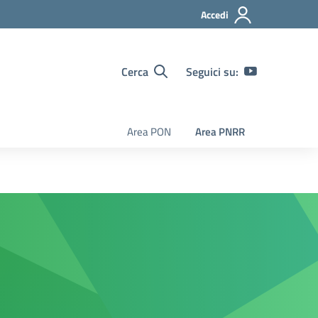
Accedi
Cerca
Seguici su:
Area PON
Area PNRR