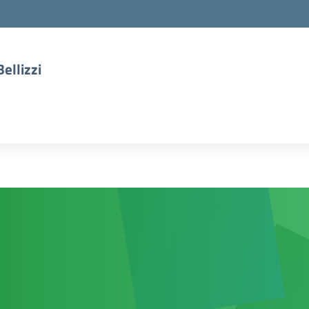
ellizzi