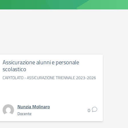
Assicurazione alunni e personale
OPE
scolastico
OPEN D
CAPITOLATO - ASSICURAZIONE TRIENNALE 2023-2026
Nunzia Molinaro
0
Docente