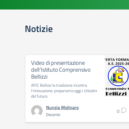
Notizie
Video di presentazione
dell’Istituto Comprensivo
Bellizzi
All'IC Bellizzi la tradizione incontra
l'innovazione: prepariamo oggi i cittadini
del futuro.
Nunzia Molinaro
0
Docente