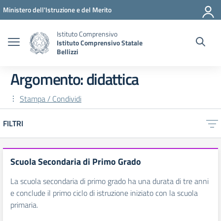
Vai ai contenuti
Vai al menu di navigazione
Vai al footer
Ministero dell'Istruzione e del Merito
Istituto Comprensivo
Istituto Comprensivo Statale
Bellizzi
Argomento: didattica
Stampa / Condividi
FILTRI
Scuola Secondaria di Primo Grado
La scuola secondaria di primo grado ha una durata di tre anni
e conclude il primo ciclo di istruzione iniziato con la scuola
primaria.