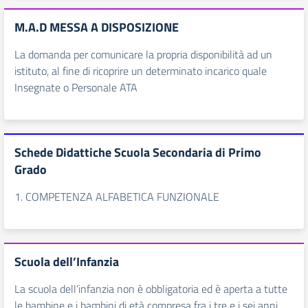
M.A.D MESSA A DISPOSIZIONE
La domanda per comunicare la propria disponibilità ad un
istituto, al fine di ricoprire un determinato incarico quale
Insegnate o Personale ATA
Schede Didattiche Scuola Secondaria di Primo
Grado
1. COMPETENZA ALFABETICA FUNZIONALE
Scuola dell’Infanzia
La scuola dell’infanzia non è obbligatoria ed è aperta a tutte
le bambine e i bambini di età compresa fra i tre e i sei anni.