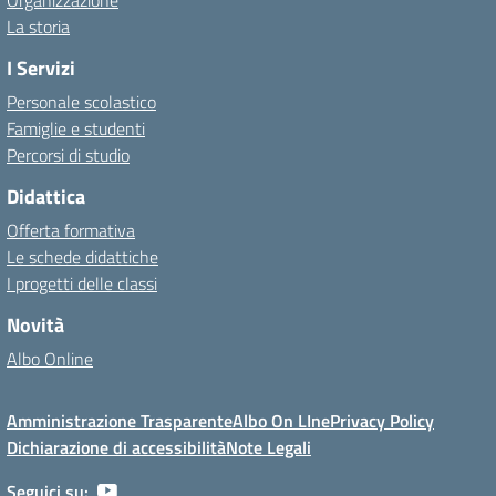
Organizzazione
La storia
I Servizi
Personale scolastico
Famiglie e studenti
Percorsi di studio
Didattica
Offerta formativa
Le schede didattiche
I progetti delle classi
Novità
Albo Online
Amministrazione Trasparente
Albo On LIne
Privacy Policy
Dichiarazione di accessibilità
Note Legali
Seguici su: