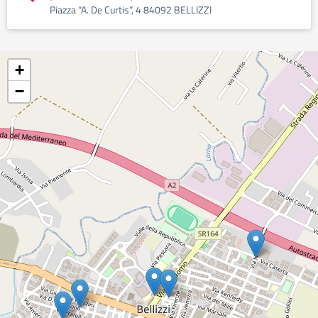
Piazza “A. De Curtis”, 4 84092 BELLIZZI
+
−