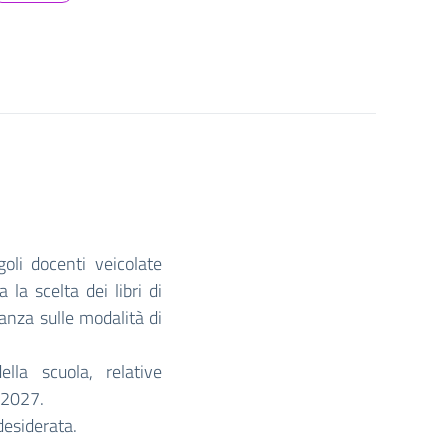
goli docenti veicolate
 la scelta dei libri di
lanza sulle modalità di
lla scuola, relative
6/2027.
desiderata.