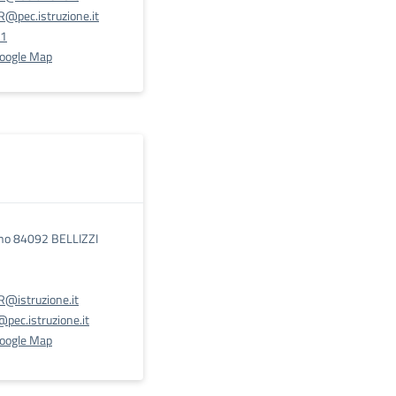
@pec.istruzione.it
31
Google Map
ano 84092 BELLIZZI
@istruzione.it
pec.istruzione.it
Google Map