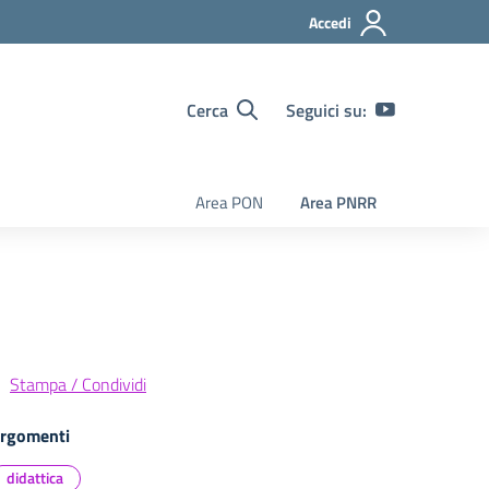
Accedi
Cerca
Seguici su:
Area PON
Area PNRR
Stampa / Condividi
rgomenti
didattica