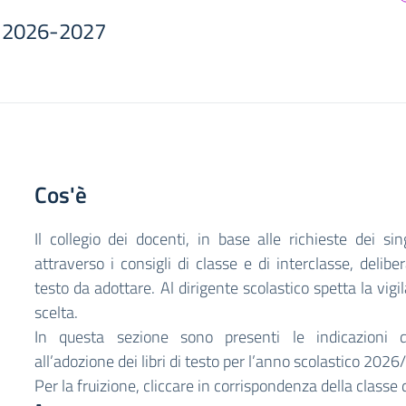
o 2026-2027
Cos'è
Il collegio dei docenti, in base alle richieste dei sin
attraverso i consigli di classe e di interclasse, delibera
testo da adottare. Al dirigente scolastico spetta la vigi
scelta.
In questa sezione sono presenti le indicazioni de
all’adozione dei libri di testo per l’anno scolastico 202
Per la fruizione, cliccare in corrispondenza della classe 