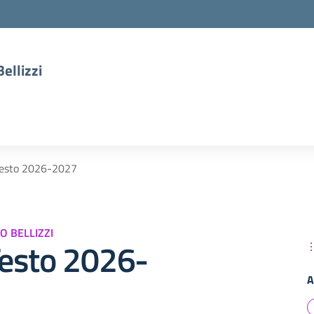
ellizzi
 Testo 2026-2027
O BELLIZZI
 Testo 2026-
A