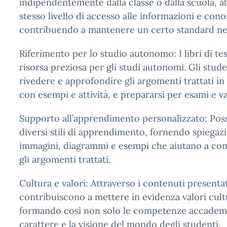
indipendentemente dalla classe o dalla scuola, a
stesso livello di accesso alle informazioni e con
contribuendo a mantenere un certo standard nell
Riferimento per lo studio autonomo: I libri di t
risorsa preziosa per gli studi autonomi. Gli stud
rivedere e approfondire gli argomenti trattati in 
con esempi e attività, e prepararsi per esami e va
Supporto all’apprendimento personalizzato: Po
diversi stili di apprendimento, fornendo spiegazio
immagini, diagrammi e esempi che aiutano a c
gli argomenti trattati.
Cultura e valori: Attraverso i contenuti presentati,
contribuiscono a mettere in evidenza valori cultur
formando così non solo le competenze accademi
carattere e la visione del mondo degli studenti.