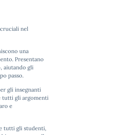
 cruciali nel
rniscono una
mento. Presentano
 aiutando gli
opo passo.
er gli insegnanti
 tutti gli argomenti
aro e
tutti gli studenti,