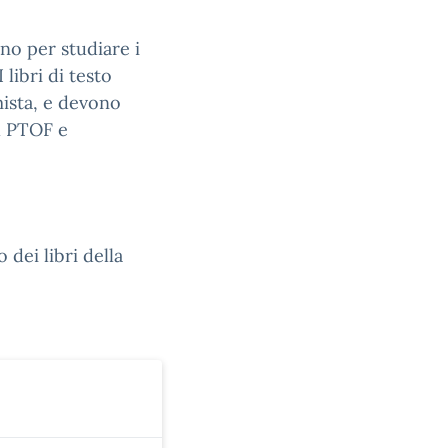
ono per studiare i
 libri di testo
mista, e devono
al PTOF e
 dei libri della