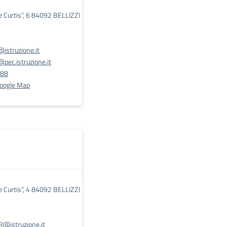
De Curtis”, 6 84092 BELLIZZI
istruzione.it
pec.istruzione.it
488
Google Map
De Curtis”, 4 84092 BELLIZZI
@istruzione.it