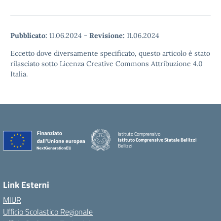
Pubblicato:
11.06.2024
-
Revisione:
11.06.2024
Eccetto dove diversamente specificato, questo articolo è stato
rilasciato sotto Licenza Creative Commons Attribuzione 4.0
Italia.
Istituto Comprensivo
Istituto Comprensivo Statale Bellizzi
Bellizzi
Link Esterni
MIUR
Ufficio Scolastico Regionale