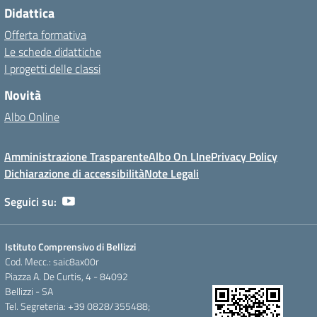
Didattica
Offerta formativa
Le schede didattiche
I progetti delle classi
Novità
Albo Online
Amministrazione Trasparente
Albo On LIne
Privacy Policy
Dichiarazione di accessibilità
Note Legali
Seguici su:
Istituto Comprensivo di Bellizzi
Cod. Mecc.: saic8ax00r
Piazza A. De Curtis, 4 - 84092
Bellizzi - SA
Tel. Segreteria: +39 0828/355488;