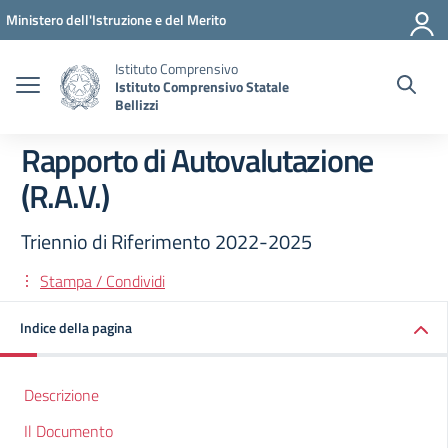
Vai ai contenuti
Vai al menu di navigazione
Vai al footer
Ministero dell'Istruzione e del Merito
Istituto Comprensivo
Istituto Comprensivo Statale
Bellizzi
Rapporto di Autovalutazione
(R.A.V.)
Triennio di Riferimento 2022-2025
Stampa / Condividi
Indice della pagina
Descrizione
Il Documento