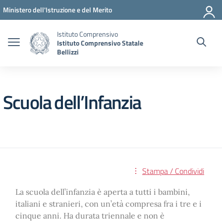
Vai ai contenuti
Vai al menu di navigazione
Vai al footer
Ministero dell'Istruzione e del Merito
Istituto Comprensivo
Istituto Comprensivo Statale
Bellizzi
Scuola dell’Infanzia
Stampa / Condividi
La scuola dell’infanzia è aperta a tutti i bambini,
italiani e stranieri, con un’età compresa fra i tre e i
cinque anni. Ha durata triennale e non è