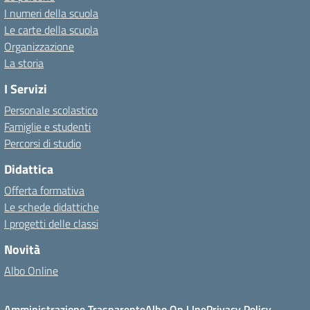
I numeri della scuola
Le carte della scuola
Organizzazione
La storia
I Servizi
Personale scolastico
Famiglie e studenti
Percorsi di studio
Didattica
Offerta formativa
Le schede didattiche
I progetti delle classi
Novità
Albo Online
Amministrazione Trasparente
Albo On LIne
Privacy Policy