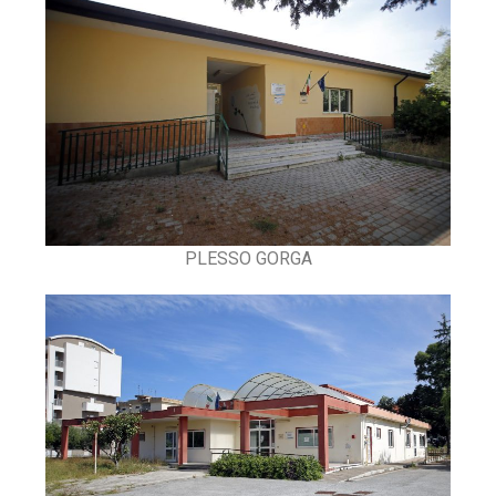
PLESSO GORGA