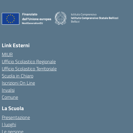
Istituto Comprensivo
Istituto Comprensivo Statale Bellizzi
Bellizzi
Link Esterni
MIUR
Ufficio Scolastico Regionale
Ufficio Scolastico Territoriale
Scuola in Chiaro
Iscrizioni On Line
Invalsi
Comune
La Scuola
Presentazione
I luoghi
Le persone