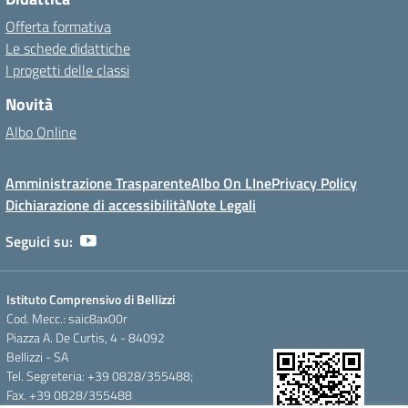
Offerta formativa
Le schede didattiche
I progetti delle classi
Novità
Albo Online
Amministrazione Trasparente
Albo On LIne
Privacy Policy
Dichiarazione di accessibilità
Note Legali
Seguici su:
Istituto Comprensivo di Bellizzi
Cod. Mecc.: saic8ax00r
Piazza A. De Curtis, 4 - 84092
Bellizzi - SA
Tel. Segreteria: +39 0828/355488;
Fax. +39 0828/355488