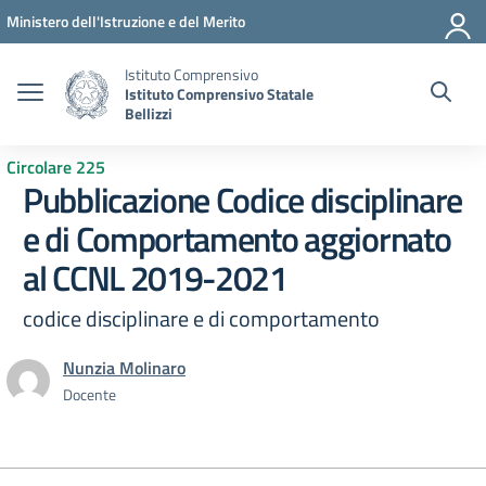
Vai ai contenuti
Vai al menu di navigazione
Vai al footer
Ministero dell'Istruzione e del Merito
Istituto Comprensivo
Istituto Comprensivo Statale
Bellizzi
Circolare 225
Pubblicazione Codice disciplinare
e di Comportamento aggiornato
al CCNL 2019-2021
codice disciplinare e di comportamento
Nunzia Molinaro
Docente