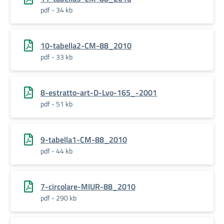
pdf - 34 kb
10-tabella2-CM-88_2010
pdf - 33 kb
8-estratto-art-D-Lvo-165_-2001
pdf - 51 kb
9-tabella1-CM-88_2010
pdf - 44 kb
7-circolare-MIUR-88_2010
pdf - 290 kb