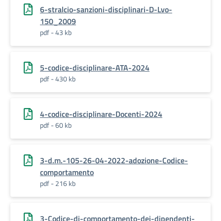
6-stralcio-sanzioni-disciplinari-D-Lvo-
150_2009
pdf - 43 kb
5-codice-disciplinare-ATA-2024
pdf - 430 kb
4-codice-disciplinare-Docenti-2024
pdf - 60 kb
3-d.m.-105-26-04-2022-adozione-Codice-
comportamento
pdf - 216 kb
3-Codice-di-comportamento-dei-dipendenti-