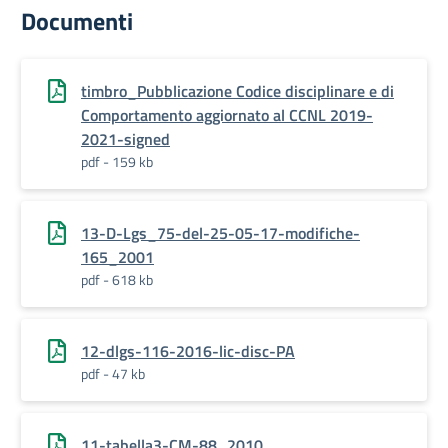
Documenti
timbro_Pubblicazione Codice disciplinare e di
Comportamento aggiornato al CCNL 2019-
2021-signed
pdf - 159 kb
13-D-Lgs_75-del-25-05-17-modifiche-
165_2001
pdf - 618 kb
12-dlgs-116-2016-lic-disc-PA
pdf - 47 kb
11-tabella3-CM-88_2010