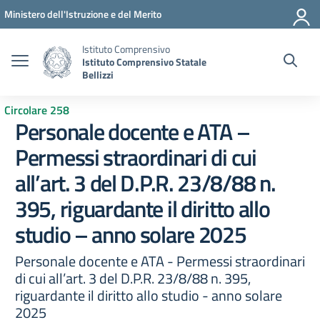
Vai ai contenuti
Vai al menu di navigazione
Vai al footer
Ministero dell'Istruzione e del Merito
Istituto Comprensivo
Istituto Comprensivo Statale
Bellizzi
Circolare 258
Personale docente e ATA –
Permessi straordinari di cui
all’art. 3 del D.P.R. 23/8/88 n.
395, riguardante il diritto allo
studio – anno solare 2025
Personale docente e ATA - Permessi straordinari
di cui all’art. 3 del D.P.R. 23/8/88 n. 395,
riguardante il diritto allo studio - anno solare
2025