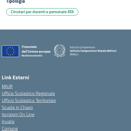
Tipologia
Circolari per docenti e personale ATA
Istituto Comprensivo
Istituto Comprensivo Statale Bellizzi
Bellizzi
Link Esterni
MIUR
Ufficio Scolastico Regionale
Ufficio Scolastico Territoriale
Scuola in Chiaro
Iscrizioni On Line
Invalsi
Comune