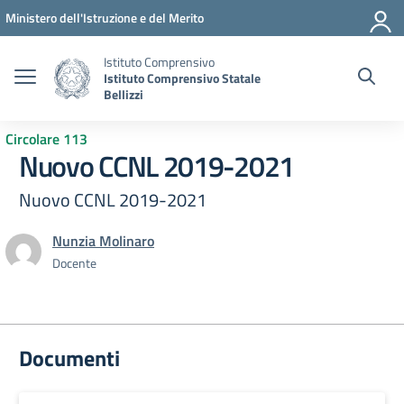
Vai ai contenuti
Vai al menu di navigazione
Vai al footer
Ministero dell'Istruzione e del Merito
Istituto Comprensivo
Istituto Comprensivo Statale
Bellizzi
Circolare 113
Nuovo CCNL 2019-2021
Nuovo CCNL 2019-2021
Nunzia Molinaro
Docente
Documenti