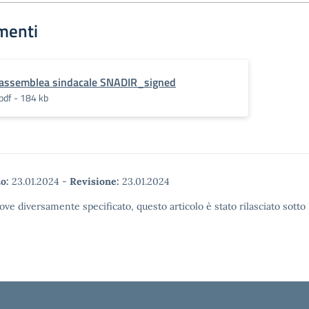
menti
assemblea sindacale SNADIR_signed
pdf - 184 kb
o:
23.01.2024
-
Revisione:
23.01.2024
ove diversamente specificato, questo articolo è stato rilasciato sott