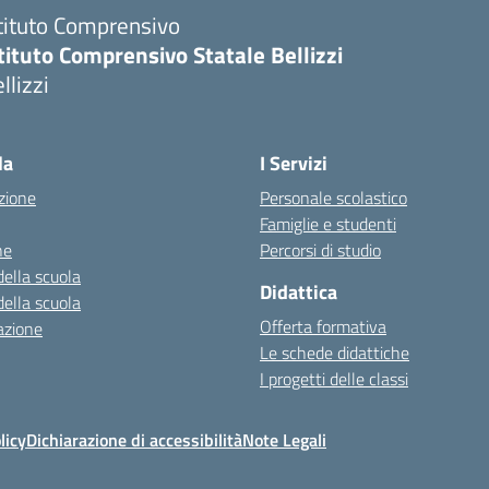
tituto Comprensivo
tituto Comprensivo Statale Bellizzi
llizzi
la
I Servizi
zione
Personale scolastico
Famiglie e studenti
ne
Percorsi di studio
della scuola
Didattica
della scuola
Offerta formativa
azione
Le schede didattiche
I progetti delle classi
licy
Dichiarazione di accessibilità
Note Legali