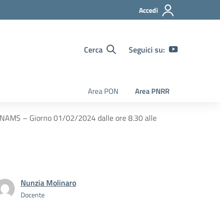
Accedi
Cerca
Seguici su:
Area PON
Area PNRR
UNAMS – Giorno 01/02/2024 dalle ore 8.30 alle
Nunzia Molinaro
Docente