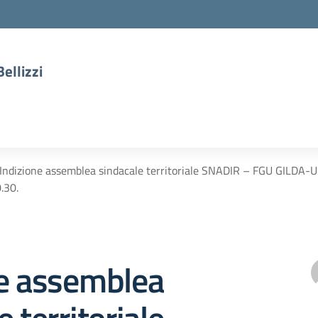
ellizzi
Indizione assemblea sindacale territoriale SNADIR – FGU GILDA-
.30.
ne assemblea