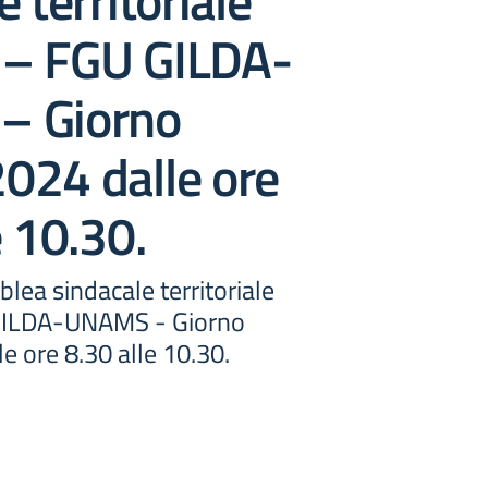
 territoriale
– FGU GILDA-
– Giorno
024 dalle ore
e 10.30.
lea sindacale territoriale
GILDA-UNAMS - Giorno
 ore 8.30 alle 10.30.