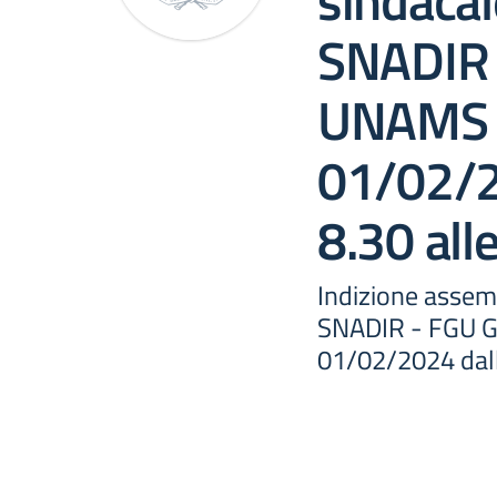
sindacale
SNADIR 
UNAMS 
01/02/2
8.30 all
Indizione assemb
SNADIR - FGU 
01/02/2024 dalle