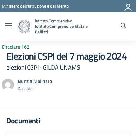
Vai ai contenuti
Vai al menu di navigazione
Vai al footer
Ministero dell'Istruzione e del Merito
Istituto Comprensivo
Istituto Comprensivo Statale
Bellizzi
Circolare 163
Elezioni CSPI del 7 maggio 2024
elezioni CSPI -GILDA UNAMS
Nunzia Molinaro
Docente
Documenti