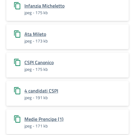
Infanzia Micheletto
jpeg - 175 kb
Ata Mileto
jpeg - 173 kb
CSPI Canonico
jpeg - 175 kb
4 candidati CSPI
jpeg - 191 kb
Medie Prencipe (1)
jpeg - 171 kb