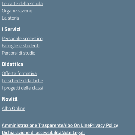
Le carte della scuola
Organizzazione
La storia
I Servizi
Personale scolastico
Famiglie e studenti
Percorsi di studio
Didattica
Offerta formativa
Le schede didattiche
I progetti delle classi
Novità
Albo Online
Amministrazione Trasparente
Albo On LIne
Privacy Policy
Dichiarazione di accessibilità
Note Legali