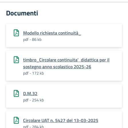
Documenti
Modello richiesta continuità_
pdf - 86 kb
timbro_Circolare continuita' didattica per il
sostegno anno scolastico 2025-26
pdf - 172 kb
D.M.32
pdf - 254 kb
Circolare UAT n. 5427 del 13-03-2025
pdf - 284 kb