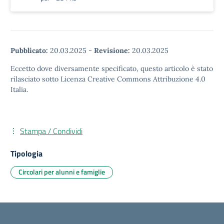
Pubblicato:
20.03.2025
-
Revisione:
20.03.2025
Eccetto dove diversamente specificato, questo articolo è stato
rilasciato sotto Licenza Creative Commons Attribuzione 4.0
Italia.
Stampa / Condividi
Tipologia
Circolari per alunni e famiglie