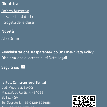
Didattica
Offerta formativa
Le schede didattiche
I progetti delle classi
Novità
Albo Online
Amministrazione Trasparente
Albo On LIne
Privacy Policy
Dichiarazione di accessibilità
Note Legali
Seguici su:
Istituto Comprensivo di Bellizzi
Cod. Mecc.: saic8ax00r
Piazza A. De Curtis, 4 - 84092
Bellizzi - SA
Tel. Segreteria: +39 0828/355488;