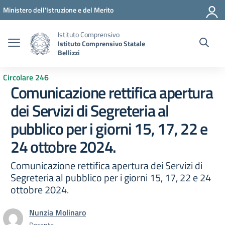
Vai ai contenuti
Vai al menu di navigazione
Vai al footer
Ministero dell'Istruzione e del Merito
Istituto Comprensivo
Istituto Comprensivo Statale
Bellizzi
Circolare 246
Comunicazione rettifica apertura
dei Servizi di Segreteria al
pubblico per i giorni 15, 17, 22 e
24 ottobre 2024.
Comunicazione rettifica apertura dei Servizi di
Segreteria al pubblico per i giorni 15, 17, 22 e 24
ottobre 2024.
Nunzia Molinaro
Docente