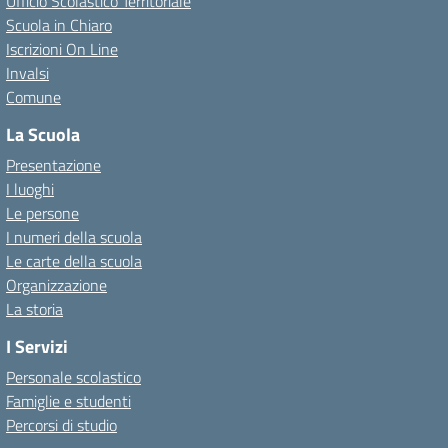
Ufficio Scolastico Territoriale
Scuola in Chiaro
Iscrizioni On Line
Invalsi
Comune
La Scuola
Presentazione
I luoghi
Le persone
I numeri della scuola
Le carte della scuola
Organizzazione
La storia
I Servizi
Personale scolastico
Famiglie e studenti
Percorsi di studio