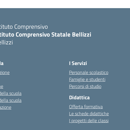
tituto Comprensivo
tituto Comprensivo Statale Bellizzi
llizzi
la
I Servizi
zione
Personale scolastico
Famiglie e studenti
ne
Percorsi di studio
della scuola
Didattica
della scuola
Offerta formativa
azione
Le schede didattiche
I progetti delle classi