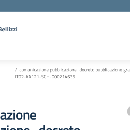
ellizzi
comunicazione pubblicazione_decreto pubblicazione gra
IT02-KA121-SCH-000214635
azione