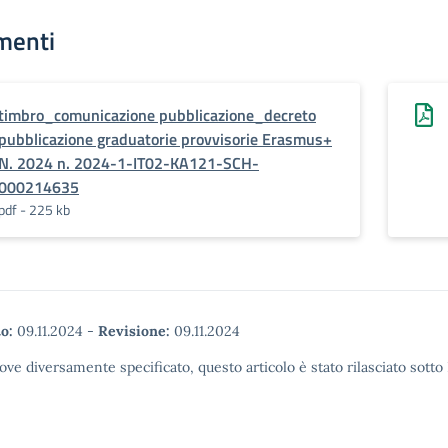
menti
timbro_comunicazione pubblicazione_decreto
pubblicazione graduatorie provvisorie Erasmus+
N. 2024 n. 2024-1-IT02-KA121-SCH-
000214635
pdf - 225 kb
o:
09.11.2024
-
Revisione:
09.11.2024
ove diversamente specificato, questo articolo è stato rilasciato sott