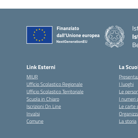
Is
Is
Be
Link Esterni
La Scuo
MIUR
Presenta
Ufficio Scolastico Regionale
I luoghi
Ufficio Scolastico Territoriale
Le perso
Scuola in Chiaro
I numeri 
Iscrizioni On Line
Le carte 
Invalsi
Organizz
Comune
La storia