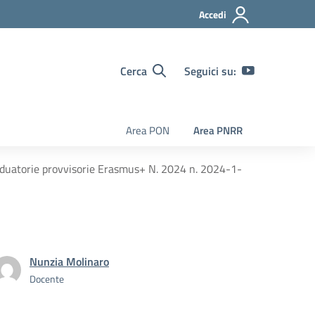
Accedi
Cerca
Seguici su:
Area PON
Area PNRR
duatorie provvisorie Erasmus+ N. 2024 n. 2024-1-
Nunzia Molinaro
Docente