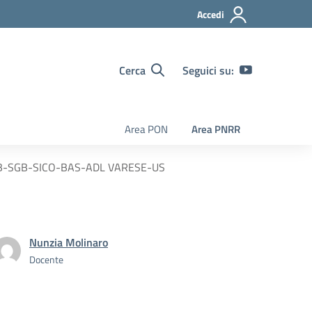
Accedi
Cerca
Seguici su:
Area PON
Area PNRR
 CUB-SGB-SICO-BAS-ADL VARESE-US
Nunzia Molinaro
Docente