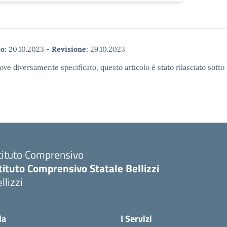
o:
20.10.2023
-
Revisione:
29.10.2023
ove diversamente specificato, questo articolo è stato rilasciato sott
tituto Comprensivo
tituto Comprensivo Statale Bellizzi
llizzi
la
I Servizi