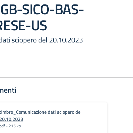
SGB-SICO-BAS-
RESE-US
ati sciopero del 20.10.2023
menti
timbro_Comunicazione dati sciopero del
20.10.2023
pdf - 215 kb