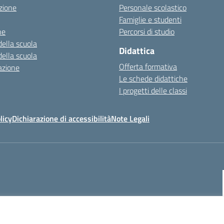
zione
Personale scolastico
Famiglie e studenti
ne
Percorsi di studio
della scuola
Didattica
della scuola
Offerta formativa
azione
Le schede didattiche
I progetti delle classi
licy
Dichiarazione di accessibilità
Note Legali