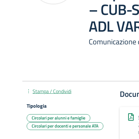
– CUB-
ADL VA
Comunicazione d
Stampa / Condividi
Docu
Tipologia
Circolari per alunni e famiglie
Circolari per docenti e personale ATA