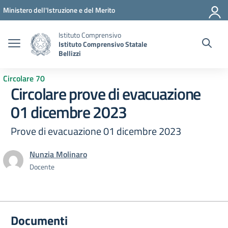
Vai ai contenuti
Vai al menu di navigazione
Vai al footer
Ministero dell'Istruzione e del Merito
Istituto Comprensivo
Istituto Comprensivo Statale
Bellizzi
Circolare 70
Circolare prove di evacuazione
01 dicembre 2023
Prove di evacuazione 01 dicembre 2023
Nunzia Molinaro
Docente
Documenti