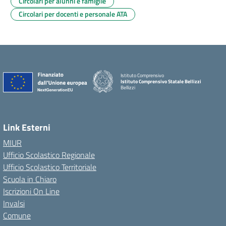
Circolari per alunni e famiglie
Circolari per docenti e personale ATA
Istituto Comprensivo
Istituto Comprensivo Statale Bellizzi
Bellizzi
Link Esterni
MIUR
Ufficio Scolastico Regionale
Ufficio Scolastico Territoriale
Scuola in Chiaro
Iscrizioni On Line
Invalsi
Comune